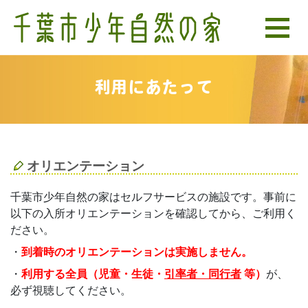
利用にあたって
オリエンテーション
千葉市少年自然の家はセルフサービスの施設です。事前に
以下の入所オリエンテーションを確認してから、ご利用く
ださい。
・
到着時のオリエンテーションは実施しません。
・
利用する全員（児童・生徒・
引率者・同行者
等）
が、
必ず視聴してください。