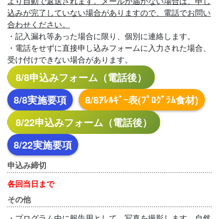
より自動で返送されます。メールが届かない場合は、申し
込みが完了していない場合がありますので、電話でお問い
合わせください。
・記入漏れ等あった場合に限り、個別に連絡します。
・電話をせずに直接申し込みフォームに入力された場合、
受け付けできない場合があります。
8/8申込みフォーム（電話後）
8/8実施要項
8/8ｱﾚﾙｷﾞｰ表(ﾌﾟﾛｸﾞﾗﾑ食材)
8/22申込みフォーム（電話後）
8/22実施要項
申込み締切
各回当日まで
その他
・プログラム中に報告用として、写真を撮影します。自然