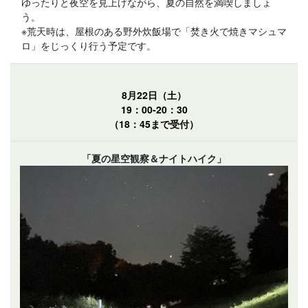
ゆったりと夜空を見上げながら、夏の自然を満喫しましょ
う。
※荒天時は、屋根のある野外炊飯場で「焚き火で焼きマシュマ
ロ」をじっくり行う予定です。
8月22日（土）
19：00-20：30
（18：45まで受付）
「夏の星空観察＆ナイトハイク」