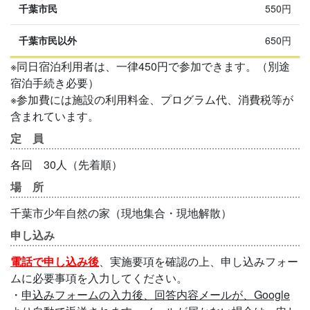
550円
650円
※同日宿泊利用者は、一律450円で参加できます。（別途
宿泊手続き必要）
※参加費には施設の利用料金、プログラム代、消費税等が
含まれています。
定 員
各回 30人（先着順）
場 所
千葉市少年自然の家（現地集合・現地解散）
申し込み
電話で申し込み後
、実施要項を確認の上、申し込みフォー
ムに必要事項を入力してください。
・
申込みフォームの入力後、回答内容メールが、Google