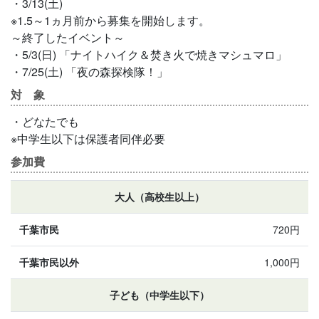
・3/13(土)
※1.5～1ヵ月前から募集を開始します。
～終了したイベント～
・5/3(日) 「ナイトハイク＆焚き火で焼きマシュマロ」
・7/25(土) 「夜の森探検隊！」
対 象
・どなたでも
※中学生以下は保護者同伴必要
参加費
大人（高校生以上）
720円
1,000円
子ども（中学生以下）