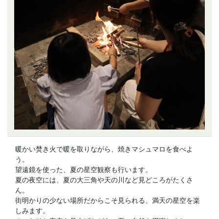
暖かい焚き火で暖を取りながら、焼きマシュマロを食べよ
う。
望遠鏡を使った、夏の星空観察も行います。
夏の夜空には、夏の大三角や天の川など見どころがたくさ
ん。
街明かりの少ない場所だからこそ見られる、満天の星空を楽
しみます。