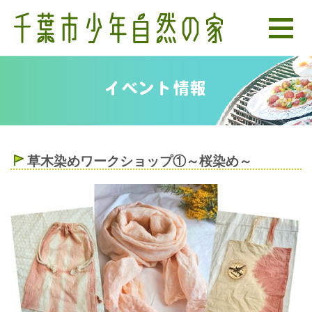
イベント情報
草木染めワークショップ①～桜染め～