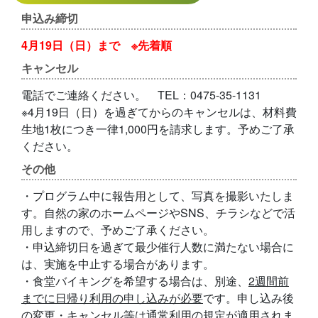
申込み締切
4月19日（日）まで ※先着順
キャンセル
電話でご連絡ください。 TEL：0475-35-1131
※4月19日（日）を過ぎてからのキャンセルは、材料費
生地1枚につき一律1,000円を請求します。予めご了承
ください。
その他
・プログラム中に報告用として、写真を撮影いたしま
す。自然の家のホームページやSNS、チラシなどで活
用しますので、予めご了承ください。
・申込締切日を過ぎて最少催行人数に満たない場合に
は、実施を中止する場合があります。
・食堂バイキングを希望する場合は、別途、
2週間前
までに日帰り利用の申し込みが必要
です。申し込み後
の
変更・キャンセル等は通常利用の規定が適用
されま