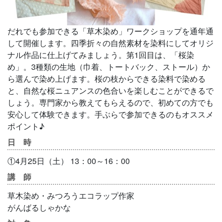
だれでも参加できる「草木染め」ワークショップを通年通
して開催します。四季折々の自然素材を染料にしてオリジ
ナル作品に仕上げてみましょう。第1回目は、「桜染
め」。3種類の生地（巾着、トートバック、ストール）か
ら選んで染め上げます。桜の枝からできる染料で染める
と、自然な桜ニュアンスの色合いを楽しむことができるで
しょう。専門家から教えてもらえるので、初めての方でも
安心して体験できます。手ぶらで参加できるのもオススメ
ポイント♪
日 時
①4月25日（土） 13：00～16：00
講 師
草木染め・みつろうエコラップ作家
がんばるしゃかな