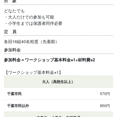
対 象
どなたでも
・大人だけでの参加も可能
・小学生までは保護者同伴必要
定 員
各回16組40名程度（先着順）
参加料金
参加料金＝ワークショップ基本料金※1+材料費※2
【ワークショップ基本料金※1】
大人（高校生以上）
570円
850円