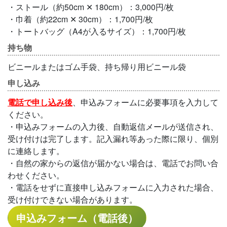
・ストール（約50cm ✕ 180cm）：3,000円/枚
・巾着（約22cm ✕ 30cm）：1,700円/枚
・トートバッグ（A4が入るサイズ）：1,700円/枚
持ち物
ビニールまたはゴム手袋、持ち帰り用ビニール袋
申し込み
電話で申し込み後
、申込みフォームに必要事項を入力して
ください。
・申込みフォームの入力後、自動返信メールが送信され、
受け付けは完了します。記入漏れ等あった際に限り、個別
に連絡します。
・自然の家からの返信が届かない場合は、電話でお問い合
わせください。
・電話をせずに直接申し込みフォームに入力された場合、
受け付けできない場合があります。
申込みフォーム（電話後）