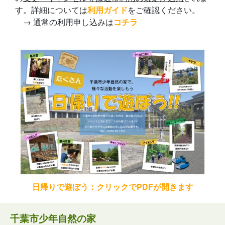
す。詳細については
利用ガイド
をご確認ください。
→ 通常の利用申し込みは
コチラ
日帰りで遊ぼう：クリックでPDFが開きます
千葉市少年自然の家