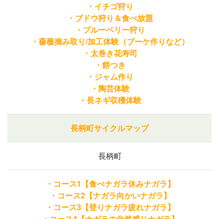
・イチゴ狩り
・ブドウ狩り＆食べ放題
・ブルーベリー狩り
・薔薇摘み取り/加工体験（ブーケ作りなど）
・太巻き花寿司
・餅つき
・ジャム作り
・陶芸体験
・長ネギ収穫体験
長柄町サイクルマップ
長柄町
・コース1【食べナガラ休みナガラ】
・コース2【ナガラ向かいナガラ】
・コース3【登りナガラ疲れナガラ】
・コース4【ナガラの自然感じナガラ】