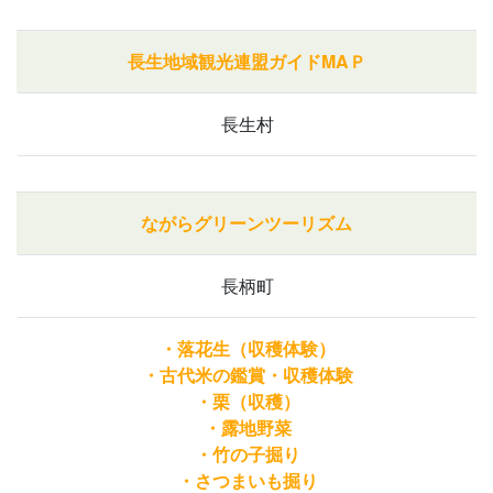
長生地域観光連盟ガイドMAＰ
長生村
ながらグリーンツーリズム
長柄町
・落花生（収穫体験）
・古代米の鑑賞・収穫体験
・栗（収穫）
・露地野菜
・竹の子掘り
・さつまいも掘り