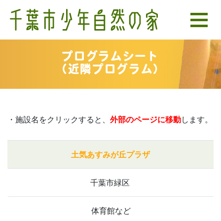
プログラムシート
（近隣プログラム）
・施設名をクリックすると、
外部のページに移動
します。
土気あすみが丘プラザ
千葉市緑区
体育館など